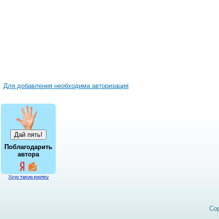
Для добавления необходима авторизация
Поблагодарить
автора
Cop