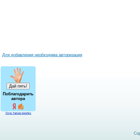
Для добавления необходима авторизация
Поблагодарить
автора
Cop