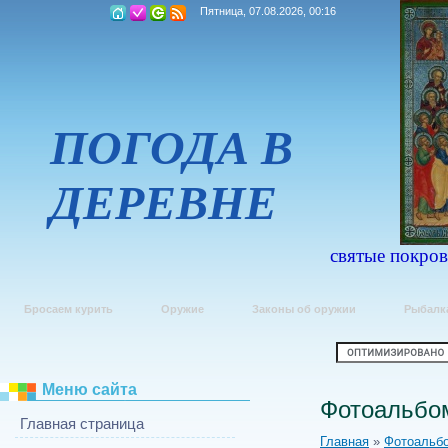
Пятница, 07.08.2026, 00:16
ПОГОДА В
ДЕРЕВНЕ
святые покров
Бросаем курить
Оружие
Законы об оружии
Рыбалк
Меню сайта
Фотоальбо
Главная страница
Главная
»
Фотоальб