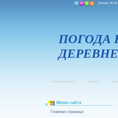
Четверг, 06.08
ПОГОДА 
ДЕРЕВН
Бросаем курить
Оружие
Зак
Меню сайта
Главная страница