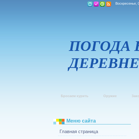
Воскресенье, 0
ПОГОДА 
ДЕРЕВН
Бросаем курить
Оружие
Зак
Меню сайта
Главная страница