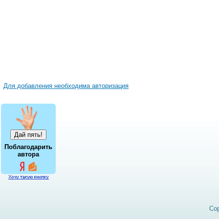
Для добавления необходима авторизация
Поблагодарить
автора
Cop