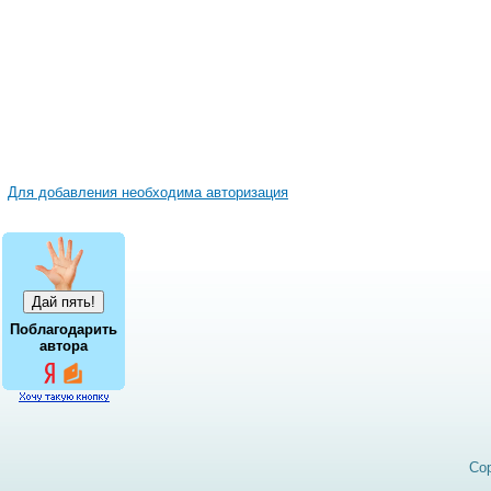
Для добавления необходима авторизация
Поблагодарить
автора
Cop