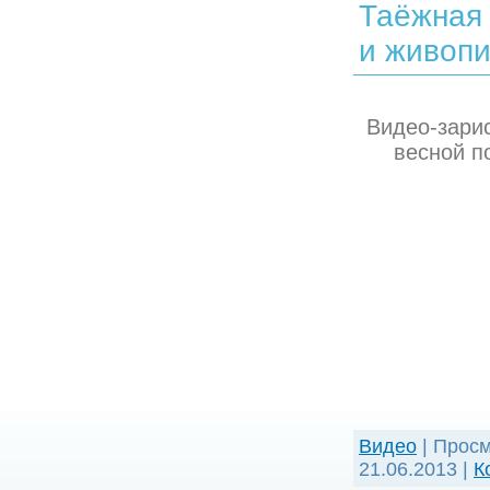
Таёжная 
и живопи
Видео-зари
весной п
Видео
| Просм
21.06.2013
|
К