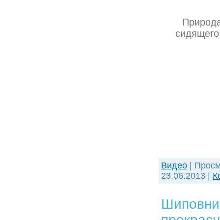
Природа
сидящего 
Видео
| Просм
23.06.2013
|
К
Шиповник
прекрасн