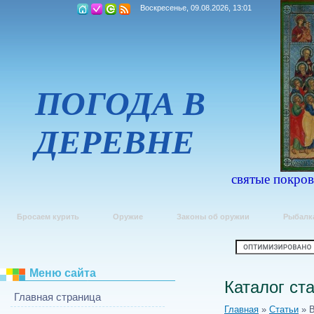
Воскресенье, 09.08.2026, 13:01
ПОГОДА В
ДЕРЕВНЕ
святые покров
Бросаем курить
Оружие
Законы об оружии
Рыбалк
Меню сайта
Каталог ст
Главная страница
Главная
»
Статьи
» 