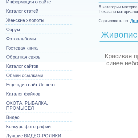
Информация о сайте
В категории материа
Каталог статей
Показано материало
Женские хлопоты
Сортировать по
:
Дат
Форум
Живописн
Фотоальбомы
Гостевая книга
Красивая п
Обратная связь
синее небо
Каталог сайтов
Обмен ссылками
Еще один сайт Лешего
Каталог файлов
ОХОТА, РЫБАЛКА,
ПРОМЫСЕЛ
Видео
Конкурс фотографий
Лучшие ВИДЕО-РОЛИКИ