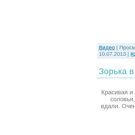
Видео
| Просм
10.07.2013
|
К
Зорька в
Красивая и
соловья,
вдали. Очен