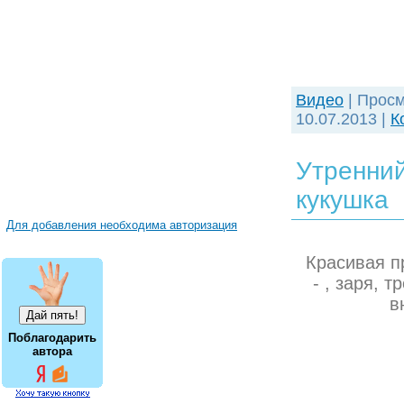
Видео
| Просм
10.07.2013
|
К
Утренний
кукушка
Для добавления необходима авторизация
Красивая п
- , заря, 
в
Поблагодарить
автора