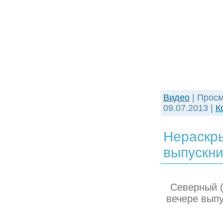
Видео
| Просм
09.07.2013
|
К
Нераскры
выпускни
Северный (
вечере выпу