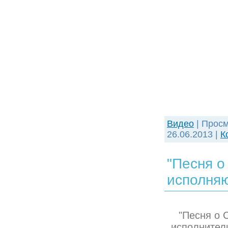
Видео
| Просм
26.06.2013
|
К
"Песня о
исполняю
"Песня о 
исполнители