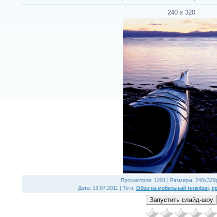
240 х 320
Просмотров
: 1201 |
Размеры
: 240x320
Дата
: 13.07.2011 |
Теги
:
Обои на мобильный телефон
,
п