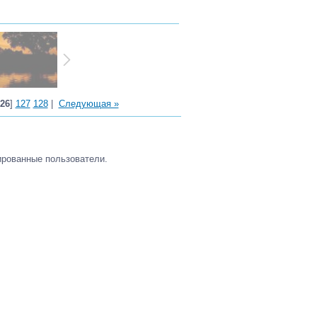
26
]
127
128
|
Следующая »
ированные пользователи.