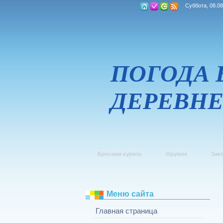
Суббота, 08.08
ПОГОДА 
ДЕРЕВН
Бросаем курить
Оружие
Зак
Меню сайта
Главная страница